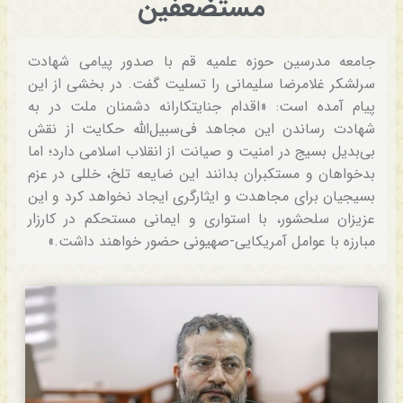
مستضعفین
جامعه مدرسین حوزه علمیه قم با صدور پیامی شهادت
سرلشکر غلامرضا سلیمانی را تسلیت گفت. در بخشی از این
پیام آمده است: «اقدام جنایتکارانه دشمنان ملت در به
شهادت رساندن این مجاهد فی‌سبیل‌الله حکایت از نقش
بی‌بدیل بسیج در امنیت و صیانت از انقلاب اسلامی دارد؛ اما
بدخواهان و مستکبران بدانند این ضایعه تلخ، خللی در عزم
بسیجیان برای مجاهدت و ایثارگری ایجاد نخواهد کرد و این
عزیزان سلحشور، با استواری و ایمانی مستحکم در کارزار
مبارزه با عوامل آمریکایی-صهیونی حضور خواهند داشت.»