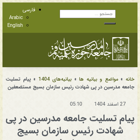
فارسی
Arabic
English
آشنایی با اعضا
مراجع عظام تقلید
خانه
»
مواضع و بیانیه ها
»
بیانیه‌های 1404
»
پیام تسلیت
جامعه مدرسین در پی شهادت رئیس سازمان بسیج مستضعفین
27 اسفند 1404
05:10
پیام تسلیت جامعه مدرسین در پی
شهادت رئیس سازمان بسیج