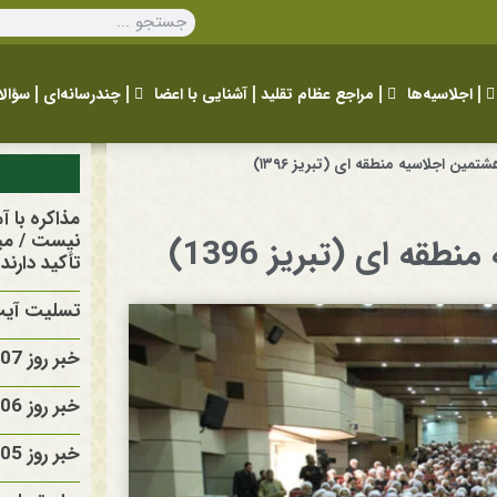
اجلاسیه‌ها
مراجع عظام تقلید
آشنایی با اعضا
چندرسانه‌ای
سؤالا
ن اجلاسیه منطقه ای (تبریز ۱۳۹۶)
مذاکره با 
نیست / مید
 ای (تبریز 1396)
تأکید دارند
تسلیت آیت 
خبر روز 1405/05/07
خبر روز 1405/05/06
خبر روز 1405/05/05