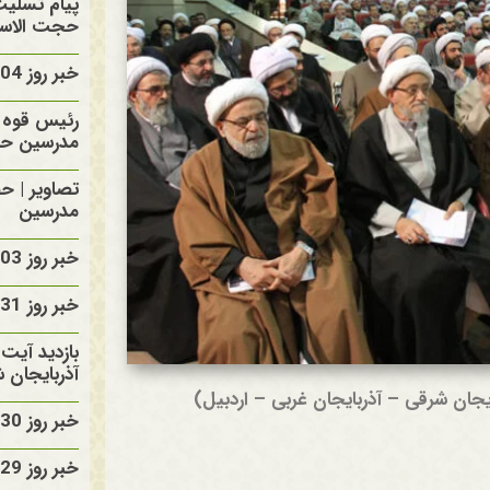
پیام تسلی
حجت الاسلا
خبر روز 1405/05/04
رئیس قوه ق
مدرسین حا
تصاویر | ح
مدرسین
خبر روز 1405/05/03
خبر روز 1405/04/31
بازدید آیت 
آذربایجان 
یجان شرقی – آذربایجان غربی – اردبیل)
خبر روز 1405/04/30
خبر روز 1405/04/29