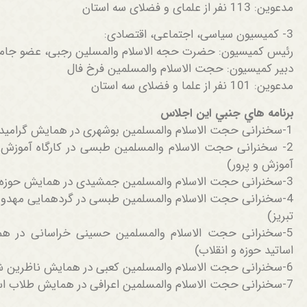
مدعوین: 113 نفر از علمای و فضلای سه استان
3- کمیسیون سیاسی، اجتماعی، اقتصادی:
رئیس کمیسیون: حضرت حجه الاسلام والمسلین رجبی، عضو جامع
دبیر کمیسیون: حجت الاسلام والمسلمین فرخ فال
مدعوین: 101 نفر از علما و فضلای سه استان
برنامه هاي جنبي این اجلاس
1-سخنرانی حجت الاسلام والمسلمین بوشهری در همایش گرامیداشت شهدای مدافع حرم
2- سخنرانی حجت الاسلام والمسلمین طبسی در کارگاه آموزش
آموزش و پرور)
3-سخنرانی حجت الاسلام والمسلمین جمشیدی در همایش حوزه‌های علمیه خواهران
4-سخنرانی حجت الاسلام والمسلمین طبسی در گردهمایی مهدویت
تبریز)
5-سخنرانی حجت الاسلام والمسلمین حسینی خراسانی در همای
اساتید حوزه و انقلاب)
6-سخنرانی حجت الاسلام والمسلمین کعبی در همایش ناظرین شورای نگهبان استان آذربایجان شرقی
7-سخنرانی حجت الاسلام والمسلمین اعرافی در همایش طلاب استان آذربایجان شرقی