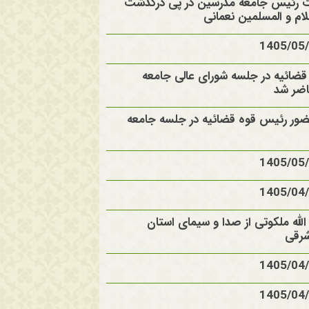
ت رئیس جامعه مدرسین در پی درگذشت
م و المسلمین نعمانی
ضائیه در جلسه شورای عالی جامعه
ضر شد
ضور رئیس قوه قضائیه در جلسه جامعه
الله ملکوتی از صدا و سیمای استان
شرقی