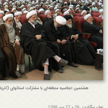
هشتمین اجلاسیه منطقه‌ای با مشارکت استانهای (آذربا
زمان برگزاری:
26 و 27 مهر 1396