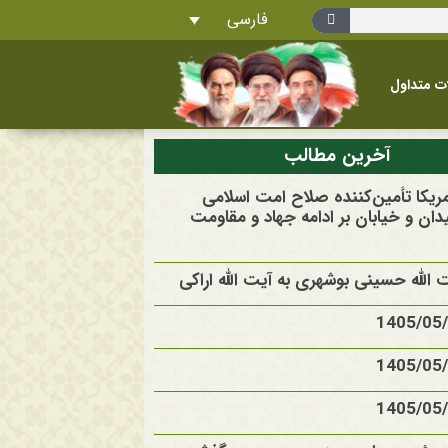
فارسی
ت متداول
آخرین مطالب
آمریکا تأمین‌کننده صلاح امت اسلامی
ان و خیابان بر ادامه جهاد و مقاومت
الله حسینی بوشهری به آیت الله اراکی