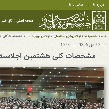
درباره ما
تماس با ما
صفحه اصلی
اتاق خبر
خانه
»
اجلاسیه‌ها
»
اجلاس‌های منطقه‌ای
»
اجلاس تبریز 1396
»
مشخصات کلی هشتمی
29 مهر 1396
10:24
مشخصات کلی هشتمین اجلاسیه منطقه