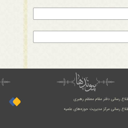
طلاع رسانی دفتر مقام معظم رهبری
طلاع رسانی مرکز مدیریت حوزه‌های علمیه