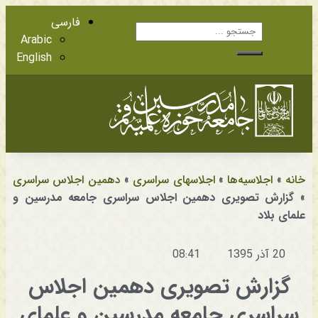
فارسی
Arabic
English
آشنایی با اعضا
مراجع عظام تقلید
خانه
»
اجلاسیه‌ها
»
اجلاسهای سراسری
»
دهمین اجلاس سراسری
»
گزارش تصویری دهمین اجلاس سراسری جامعه مدرسین و
علمای بلاد
20 آذر 1395
08:41
گزارش تصویری دهمین اجلاس
سراسری جامعه مدرسین و علمای