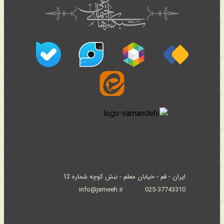
ایران - قم - خیابان معلم - نبش کوچه شماره 12
info@jameeh.ir
025-37743310