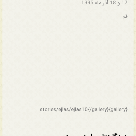
17 و 18 آذر ماه 1395
قم
{gallery}stories/ejlas/ejlas10{/gallery}