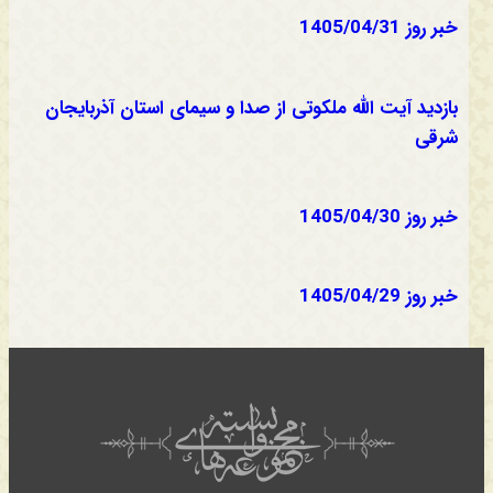
خبر روز 1405/04/31
بازدید آیت الله ملکوتی از صدا و سیمای استان آذربایجان
شرقی
خبر روز 1405/04/30
خبر روز 1405/04/29