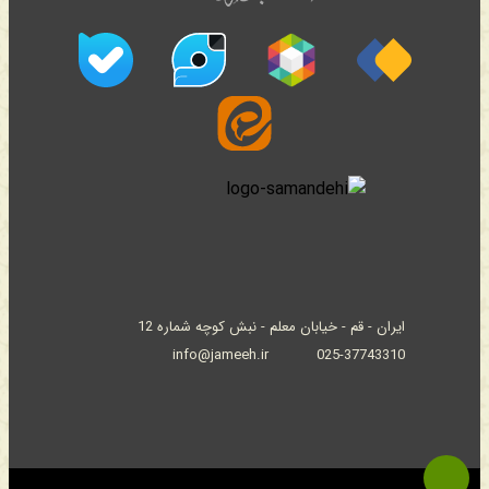
ایران - قم - خیابان معلم - نبش کوچه شماره 12
info@jameeh.ir
025-37743310