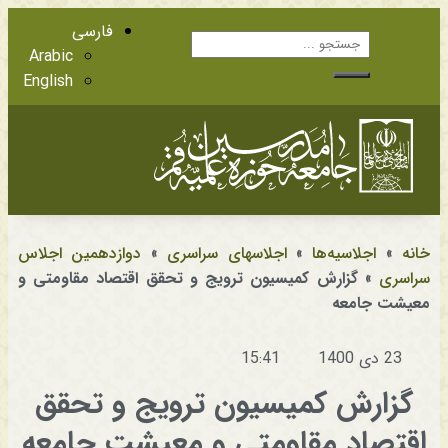
فارسی
Arabic
English
آشنایی با اعضا
مراجع عظام تقلید
خانه
»
اجلاسیه‌ها
»
اجلاسهای سراسری
»
دوازدهمین اجلاس
سراسری
»
گزارش کمیسیون ترویج و تحقق اقتصاد مقاومتی و
معیشت جامعه
23 دی 1400
15:41
گزارش کمیسیون ترویج و تحقق
اقتصاد مقاومتی و معیشت جامعه