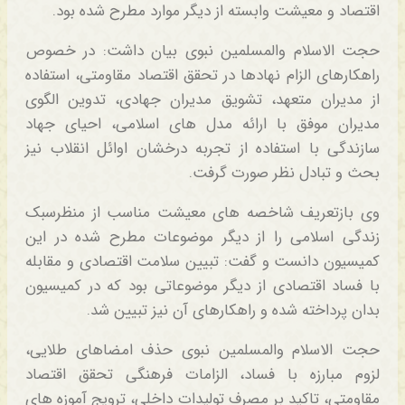
اقتصاد و معیشت وابسته از دیگر موارد مطرح شده بود.
حجت الاسلام والمسلمین نبوی بیان داشت: در خصوص
راهکارهای الزام نهادها در تحقق اقتصاد مقاومتی، استفاده
از مدیران متعهد، تشویق مدیران جهادی، تدوین الگوی
مدیران موفق با ارائه مدل های اسلامی، احیای جهاد
سازندگی با استفاده از تجربه درخشان اوائل انقلاب نیز
بحث و تبادل نظر صورت گرفت.
وی بازتعریف شاخصه های معیشت مناسب از منظرسبک
زندگی اسلامی را از دیگر موضوعات مطرح شده در این
کمیسیون دانست و گفت: تبیین سلامت اقتصادی و مقابله
با فساد اقتصادی از دیگر موضوعاتی بود که در کمیسیون
بدان پرداخته شده و راهکارهای آن نیز تبیین شد.
حجت الاسلام والمسلمین نبوی حذف امضاهای طلایی،
لزوم مبارزه با فساد، الزامات فرهنگی تحقق اقتصاد
مقاومتی، تاکید بر مصرف تولیدات داخلی، ترویج آموزه های