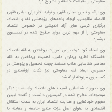
مقاومتی و معیشت جامعه را تشریح کرد.
وی ارائه و تبیین مبانی فقهی و تولید نظر برای مبانی فقهی
اقتصاد مقاومتی، ایجاد واحدهای پژوهشی فقه و اقتصاد،
برگزاری کرسی های آزاد اندیشی در خصوص اقتصاد
مقاومتی را از مهم ترین موارد مطرح شده در کمیسیون
برشمرد.
وی اضافه کرد: درخصوص ضرورت پرداختن به فقه اقتصاد،
خاستگاه نظریه پردازی علمی، اهمیت پرداختن به فقه
معاصر، شناسایی طلاب مستعد جهت تحصیل و پژوهش در
خصوص ابعاد فقه مقاومتی نیز نکات ارزشمندی در
کمسییون مربوطه ارائه شد.
وی ضرورت شناسایی آسیب های اقتصاد وابسته از دیگر
موضوعات مطرح شده در کمیسیون دانست و گفت: تبیین
مفهوم خودکفایی و هدایت اقتصاد ایران به سمت استقلال
اقتصادی به عنوان اصل عزت مندی جامعه و مقابله با