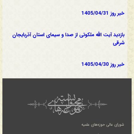
خبر روز 1405/04/31
بازدید آیت الله ملکوتی از صدا و سیمای استان آذربایجان
شرقی
خبر روز 1405/04/30
شورای عالی حوزه‌های علمیه