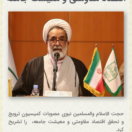
حجت الاسلام والمسلمین نبوی مصوبات کمیسیون ترویج
و تحقق اقتصاد مقاومتی و معیشت جامعه، را تشریح
کرد.