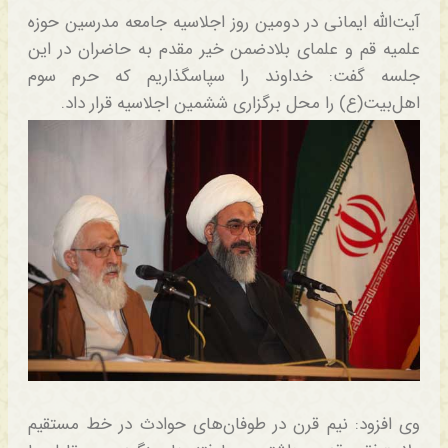
آیت‌الله ایمانی در دومین روز اجلاسیه جامعه مدرسین حوزه
علمیه قم و علمای بلادضمن خیر مقدم به حاضران در این
جلسه گفت: خداوند را سپاسگذاریم که حرم سوم
اهل‌بیت‌(ع) را محل برگزاری ششمین اجلاسیه قرار داد.
وی افزود: نیم قرن در طوفان‌های حوادث در خط مستقیم