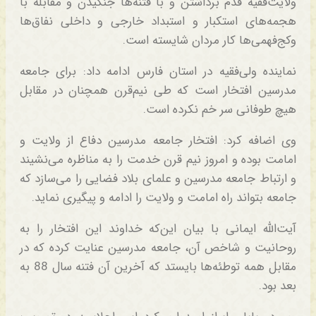
ولایت‌فقیه قدم برداشتن و با فتنه‌ها جنگیدن و مقابله با
هجمه‌های استکبار و استبداد خارجی و داخلی نفاق‌ها
وکج‌فهمی‌ها کار مردان شایسته است.
نماینده ولی‌فقیه در استان فارس ادامه داد: برای جامعه
مدرسین افتخار است که طی نیم‌قرن همچنان در مقابل
هیچ طوفانی سر خم نکرده است.
وی اضافه کرد: افتخار جامعه مدرسین دفاع از ولایت و
امامت بوده و امروز نیم قرن خدمت را به مناظره می‌نشیند
و ارتباط جامعه مدرسین و علمای بلاد فضایی را می‌سازد که
جامعه بتواند راه امامت و ولایت را ادامه و پیگیری نماید.
آیت‌الله ایمانی با بیان این‌که خداوند این افتخار را به
روحانیت و شاخص آن، جامعه مدرسین عنایت کرده که در
مقابل همه توطئه‌ها بایستد که آخرین آن فتنه سال 88 به
بعد بود.