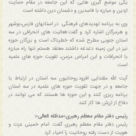
یکی موضع گیری هایی که این جامعه در مقام حمایت
ازدین و مبارزه با فاسدین و دشمنان دین داشته است.
وی به برنامه تهدیدهای فرهنگی در استانهای فارس،بوشهر
و هرمزگان اشاره کرد و گفت:فعالیت های انحرافی در سه
استان جنوبی مطرح شده که خطرناک است و بزرگان حوزه
نیز در این زمینه دغدغه داشتند.معتقد هستم تنها راه مبارزه
با انحرافات و این امراض مزمن، تقویت حوزه های علمیه
است.
آیت الله مقتدایی افزود:روحانیون سه استان در ارتباط با
جامعه و در جهت تقویت حوزه های علمیه در سه استان
برنامه ریزی کنند و این حوزه ها هستند که می توانند در
دفاع از ارزش ها کار کنند.
رئیس دفتر مقام معظم رهبری«مدظله العالی»:
رئیس دفتر مقام معظم رهبری گفت: امام خمینی عزت و
هویت از دست رفته روحانیت را احیاء کرد