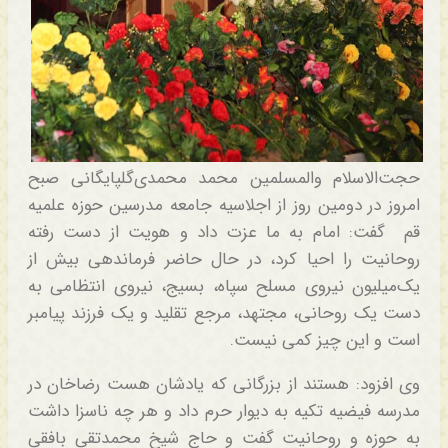
حجت‌الاسلام والمسلمین محمد محمدی‌گلپایگانی صبح
امروز در دومین روز از اجلاسیه جامعه مدرسین حوزه علمیه
قم گفت: امام به ما عزت داد و هویت از دست رفته
روحانیت را احیا کرد، در حال حاضر فرماندهی بیش از
یک‌میلیون نیروی مسلح سپاه، بسیج، نیروی انتظامی به
دست یک روحانی، مجتهد، مرجع تقلید و یک فرزند پیامبر
است و این چیز کمی نیست.
وی افزود: هستند از بزرگانی که یادشان هست رضاخان در
مدرسه فیضیه تکیه به دیوار حرم داد و هر چه ناسزا داشت
به حوزه و روحانیت گفت و حاج شیخ محمدتقی بافقی