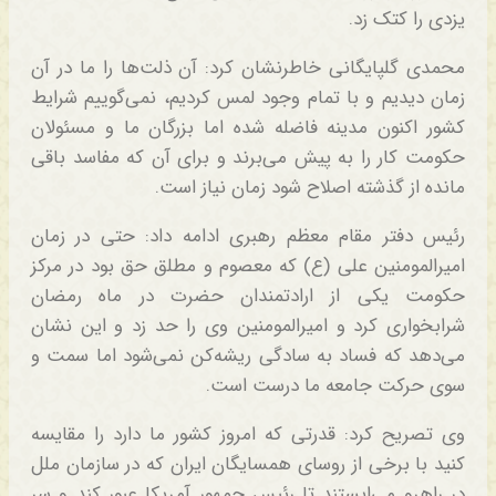
یزدی را کتک زد.
محمدی گلپایگانی خاطرنشان کرد: آن ذلت‌ها را ما در آن
زمان دیدیم و با تمام وجود لمس کردیم، نمی‌گوییم شرایط
کشور اکنون مدینه فاضله شده اما بزرگان ما و مسئولان
حکومت کار را به پیش می‌برند و برای آن که مفاسد باقی
مانده از گذشته اصلاح شود زمان نیاز است.
رئیس دفتر مقام معظم رهبری ادامه داد: حتی در زمان
امیرالمومنین علی (ع) که معصوم و مطلق حق بود در مرکز
حکومت یکی از ارادتمندان حضرت در ماه رمضان
شرابخواری کرد و امیرالمومنین وی را حد زد و این نشان
می‌دهد که فساد به سادگی ریشه‌کن نمی‌شود اما سمت و
سوی حرکت جامعه ما درست است.
وی تصریح کرد: قدرتی که امروز کشور ما دارد را مقایسه
کنید با برخی از روسای همسایگان ایران که در سازمان ملل
در راهرو می‌ایستند تا رئیس جمهور آمریکا عبور کند و سر