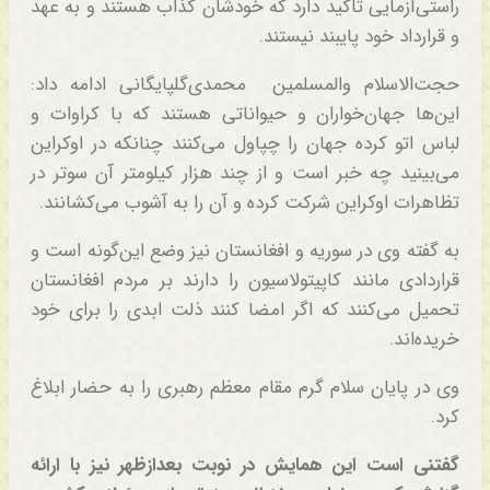
راستی‌آزمایی تاکید دارد که خودشان کذاب هستند و به عهد
و قرارداد خود پایبند نیستند.
حجت‌الاسلام والمسلمین محمدی‌گلپایگانی ادامه داد:
این‌ها جهان‌خواران و حیواناتی هستند که با کراوات و
لباس اتو کرده جهان را چپاول می‌کنند چنانکه در اوکراین
می‌بینید چه خبر است و از چند هزار کیلومتر آن سوتر در
تظاهرات اوکراین شرکت کرده و آن را به آشوب می‌کشانند.
به گفته وی در سوریه و افغانستان نیز وضع این‌گونه است و
قراردادی مانند کاپیتولاسیون را دارند بر مردم افغانستان
تحمیل می‌کنند که اگر امضا کنند ذلت ابدی را برای خود
خریده‌اند.
وی در پایان سلام گرم مقام معظم رهبری را به حضار ابلاغ
کرد.
گفتنی است این همایش در نوبت بعدازظهر نیز با ارائه