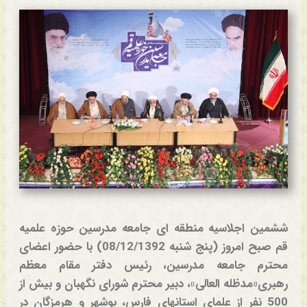
ششمین اجلاسیه منطقه ای جامعه مدرسین حوزه علمیه
قم صبح امروز (پنج شنبه 08/12/1392) با حضور اعضای
محترم جامعه مدرسین، رئیس دفتر مقام معظم
رهبری«مدظله العالی»، دبیر محترم شورای نگهبان و بیش از
500 نفر از علمای استانهای فارس، بوشهر و هرمزگان در