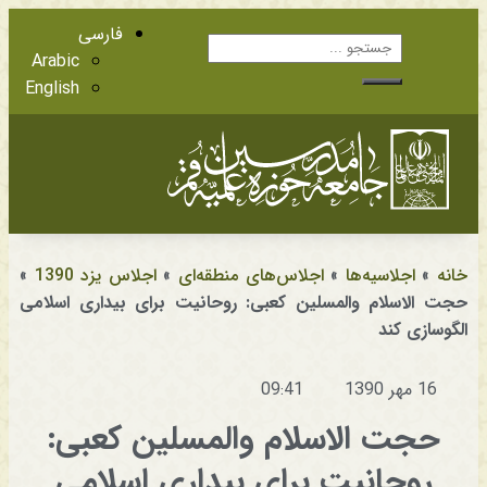
فارسی
Arabic
English
آشنایی با اعضا
مراجع عظام تقلید
خانه
»
اجلاسیه‌ها
»
اجلاس‌های منطقه‌ای
»
اجلاس یزد 1390
»
حجت الاسلام والمسلین کعبی: روحانیت برای بیداری اسلامی
الگوسازی کند
16 مهر 1390
09:41
حجت الاسلام والمسلین کعبی:
روحانیت برای بیداری اسلامی