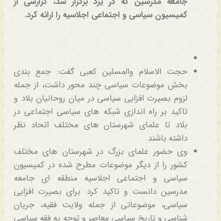
جامعه مدرسین که در یزد برگزار شد، گزارشی از
کمیسیون سیاسی و اجتماعی اجلاسیه را ارائه کرد.
حجت الاسلام والمسلین کعبی گفت: جمع بندی
بخش موضوعات سیاسی چند محور داشت، از جمله
لزوم بصیرت افزایی سیاسی در میان روحانیان بلاد و
تاکید بر راه اندازی شبکه های سیاسی اجتماعی در
بلاد تا علمای شهرستان های مختلف اتحاد نظر
داشته باشند.
وی حضور علمای بزرگ در شهرستان های مختلف
کشور را از دیگر موضوعات مطرح شده در کمیسیون
سیاسی و اجتماعی اجلاسیه منطقه ای جامعه
مدرسین دانست و تاکید کرد: برای بصیرت افزایی
سیاسی، موضوعاتی از جمله ولایت فقیه، جریان
شناسی و تاریخ سیاسی معاصر و توجه به فقه سیاسی