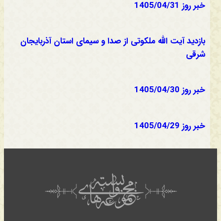
خبر روز 1405/04/31
بازدید آیت الله ملکوتی از صدا و سیمای استان آذربایجان
شرقی
خبر روز 1405/04/30
خبر روز 1405/04/29