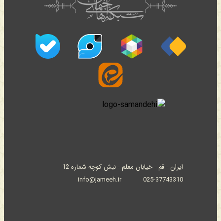
ایران - قم - خیابان معلم - نبش کوچه شماره 12
info@jameeh.ir
025-37743310