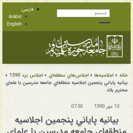
فارسی
Arabic
English
آشنایی با اعضا
مراجع عظام تقلید
خانه
»
اجلاسیه‌ها
»
اجلاس‌های منطقه‌ای
»
اجلاس یزد 1390
»
بيانيه پاياني پنجمين اجلاسيه منطقه‌اي جامعه مدرسين با علمای
محترم بلاد
13 مهر 1390
07:30
بيانيه پاياني پنجمين اجلاسيه
منطقه‌اي جامعه مدرسين با علمای