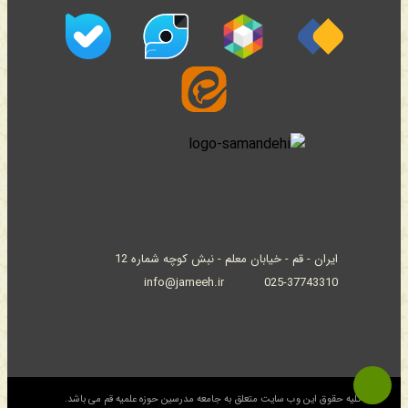
ایران - قم - خیابان معلم - نبش کوچه شماره 12
info@jameeh.ir
025-37743310
© کلیه حقوق این وب سایت متعلق به جامعه مدرسین حوزه علمیه قم می باشد.