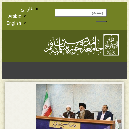
فارسی
Arabic
English
آشنایی با اعضا
مراجع عظام تقلید