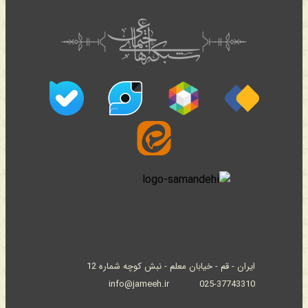
ایران - قم - خیابان معلم - نبش کوچه شماره 12
info@jameeh.ir
025-37743310