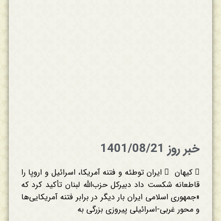
خبر روز 1401/08/21
 کیهان  ایران توطئه و فتنه آمریکا، اسرائیل و اروپا را
قاطعانه شکست داد دبیرکل حزب‌الله لبنان تأکید کرد که
«جمهوری اسلامی ایران بار دیگر در برابر فتنه آمریکایی‌ها
و محور غربی-اسرائیلی پیروزی بزرگی به