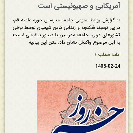
آمریکایی و صهیونیستی است
به گزارش روابط عمومی جامعه مدرسین حوزه علمیه قم،
در پی تبعید، شکنجه و زندانی کردن شیعیان توسط برخی
کشورهای عربی، جامعه مدرسین با صدور بیانیه‌ای نسبت
به این موضوع واکنش نشان داد. متن این بیانیه
ادامه مطلب »
1405-02-24