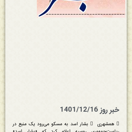
خبر روز 1401/12/16
 همشهری  بشار اسد به مسکو می‌رود یک منبع در
ریاست‌جمهوری روسیه اعلام کرد که «بشار اسد»