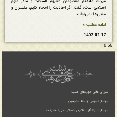
میراث ماندگار معصومان -علیهم السلام- و مادر علوم
اسلامی است، گفت: اگر احادیث را امحاء کنیم، مفسران و
مفتی‌ها نمی‌‌توانند
ادامه مطلب »
1402-02-17
شورای عالی حوزه‌های علمیه
مجمع عمومی جامعه مدرسین
مجمع نمایندگان طلاب و فضلای حوزه علمیه قم