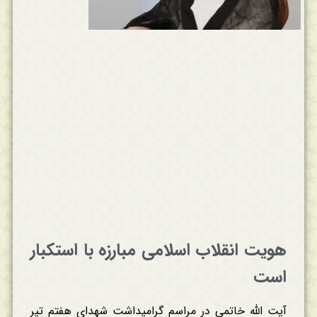
هویت انقلاب اسلامی مبارزه با استکبار
است
آیت الله خاتمی در مراسم گرامیداشت شهدای هفتم تیر