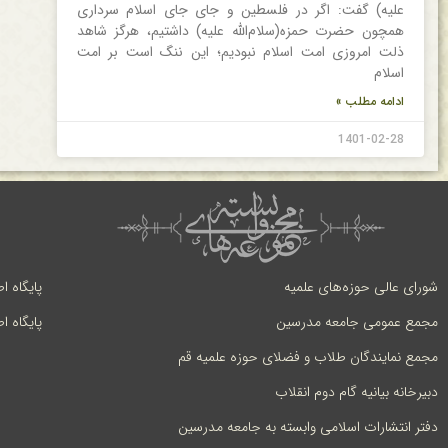
علیه) گفت: اگر در فلسطین و جای جای اسلام سرداری
همچون حضرت حمزه(سلام‌الله علیه) داشتیم، هرگز شاهد
ذلت امروزی امت اسلام نبودیم؛ این ننگ است بر امت
اسلام
ادامه مطلب »
1401-02-28
شورای عالی حوزه‌های علمیه
پایگاه ا
مجمع عمومی جامعه مدرسین
پایگاه ا
مجمع نمایندگان طلاب و فضلای حوزه علمیه قم
دبیرخانه بیانیه گام دوم انقلاب
دفتر انتشارات اسلامی وابسته به جامعه مدرسین