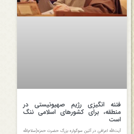
فتنه انگیزی رژیم صهیونیستی در
منطقه، برای کشورهای اسلامی ننگ
است
آیت‌الله اعرافی در آئین سوگواره بزرگ حضرت حمزه(سلام‌الله