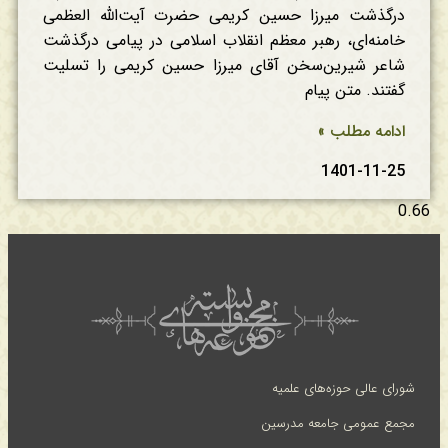
درگذشت میرزا حسین کریمی حضرت آیت‌الله العظمی
خامنه‌ای، رهبر معظم انقلاب اسلامی در پیامی درگذشت
شاعر شیرین‌سخن آقای میرزا حسین کریمی را تسلیت
گفتند. متن پیام
ادامه مطلب »
1401-11-25
شورای عالی حوزه‌های علمیه
مجمع عمومی جامعه مدرسین