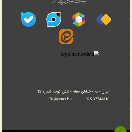
ایران - قم - خیابان معلم - نبش کوچه شماره 12
info@jameeh.ir
025-37743310