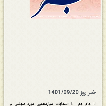
خبر روز 1401/09/20
 جام جم  انتخابات دوازدهمین دوره مجلس و