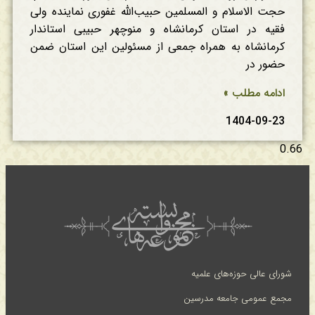
حجت الاسلام و المسلمین حبیب‌الله غفوری نماینده ولی
فقیه در استان کرمانشاه و منوچهر حبیبی استاندار
کرمانشاه به همراه جمعی از مسئولین این استان ضمن
حضور در
ادامه مطلب »
1404-09-23
شورای عالی حوزه‌های علمیه
مجمع عمومی جامعه مدرسین