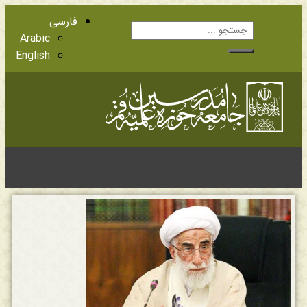
فارسی
Arabic
English
آشنایی با اعضا
مراجع عظام تقلید