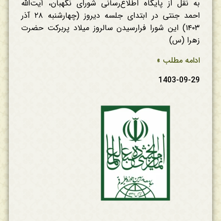
به نقل از پایگاه اطلاع‌رسانی شورای نگهبان، آیت‌الله
احمد جنتی در ابتدای جلسه دیروز (چهارشنبه ۲۸ آذر
۱۴۰۳) این شورا فرارسیدن سالروز میلاد پربرکت حضرت
زهرا (س)
ادامه مطلب »
1403-09-29