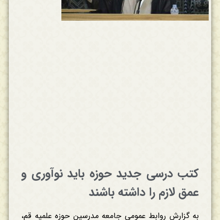
کتب درسی جدید حوزه باید نوآوری و
عمق لازم را داشته باشند
به گزارش روابط عمومی جامعه مدرسین حوزه علمیه قم،