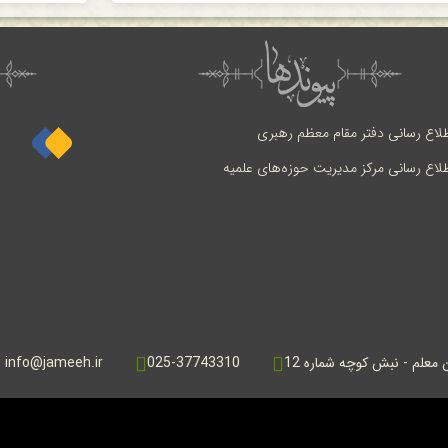
طلاع رسانی دفتر مقام معظم رهبری
طلاع رسانی مرکز مدیریت حوزه‌های علمیه
ن معلم - نبش کوچه شماره 12
025-37743310
info@jameeh.ir