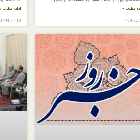
مه مطلب »
ادامه مطلب »
1404-01-18
1404-02-