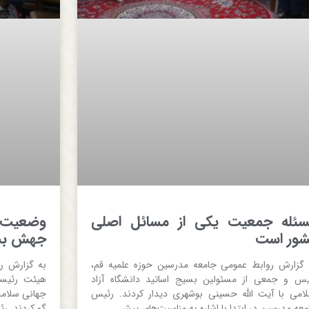
ئله جمعیت یکی از مسائل اصلی
وضعیت 
ور است
جهش بسی
 گزارش روابط عمومی جامعه مدرسین حوزه علمیه قم،
به گزارش ر
یس و جمعی از مسئولین بسیج اساتید دانشگاه آزاد
هیئت رئیسه
لامی با آیت الله حسینی بوشهری دیدار کردند. رئیس
جهانی سلامت
معه مدرسین در ابتدا با اشاره به مناسبت‌های پیش
گو کردند. ر