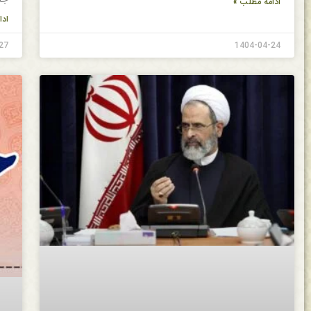
ادامه مطلب »
ادا
27
1404-04-24