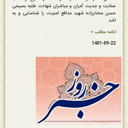
صلابت و جدیت آمران و مباشران شهادت طلبه بسیجی
حسن مختارزاده شهید مدافع امنیت، را شناسایی و به
اشد
ادامه مطلب »
1401-09-22