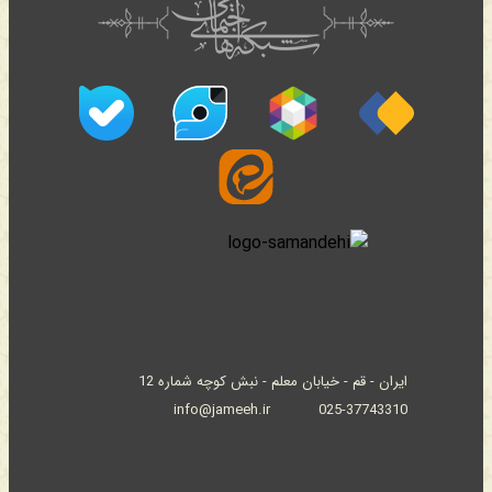
ایران - قم - خیابان معلم - نبش کوچه شماره 12
info@jameeh.ir
025-37743310