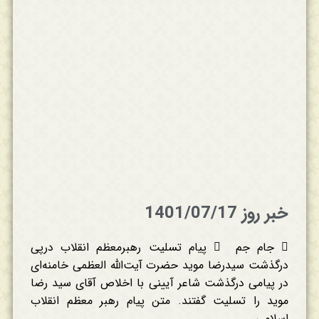
خبر روز 1401/07/17
 جام جم  پیام تسلیت رهبرمعظم انقلاب درپی
درگذشت سیدرضا موید حضرت آیت‌الله العظمی خامنه‌ای
در پیامی درگذشت شاعر آیینی با اخلاص آقای سید رضا
موید را تسلیت گفتند. متن پیام رهبر معظم انقلاب
اسلامی