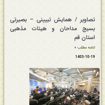
تصاویر / همایش تبیینی – بصیرتی
بسیج مداحان و هیئات مذهبی
استان قم
ادامه مطلب »
1403-10-19