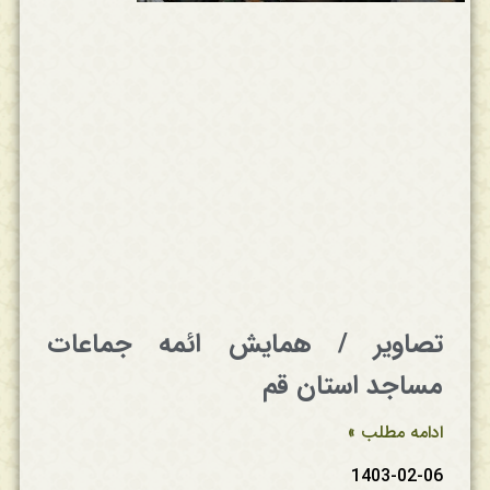
تصاویر / همایش ائمه جماعات
مساجد استان قم
ادامه مطلب »
1403-02-06