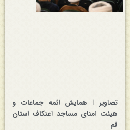
تصاویر | همایش ائمه جماعات و
هیئت امنای مساجد اعتکاف استان
قم