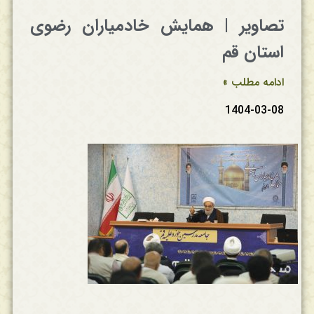
تصاویر | همایش خادمیاران رضوی
استان قم
ادامه مطلب »
1404-03-08