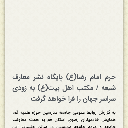
حرم امام رضا(ع) پایگاه نشر معارف
شیعه / مکتب اهل بیت(ع) به زودی
سراسر جهان را فرا خواهد گرفت
به گزارش روابط عمومی جامعه مدرسین حوزه علمیه قم،
همایش خادمیاران رضوی استان قم به همت معاونت
جامعه و مردم جامعه مدرسین در سالن جلسات این