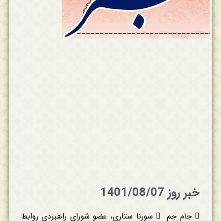
خبر روز 1401/08/07
 جام جم  سورنا ستاری، عضو شورای راهبردی روابط