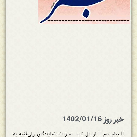
خبر روز 1402/01/16
 جام جم  ارسال نامه محرمانه نمایندگان ولی‌فقیه به