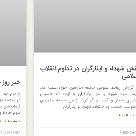
ش شهداء و ایثارگران در تداوم انقلاب
لامی
خبر روز 1402/03/4
 گزارش روابط عمومی جامعه مدرسین حوزه علمیه قم،
 جام جم ر
یس بنیاد شهید و امور ایثارگران با آیت الله حسینی
در آینده نز
شهری دیدار و گفت و گو کرد. رئیس جامعه مدرسین
فرماندهان من
ئولیت خدمت به خانواده شهداء و ایثارگران
سوم خرداد ی
مه مطلب »
ادامه مطلب »
1402-03-04
1402-04-