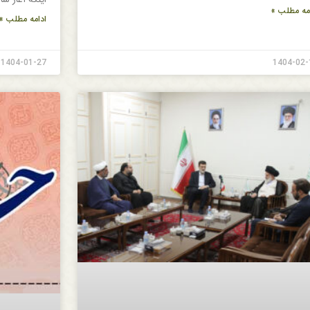
مه مطلب »
ادامه مطلب »
1404-01-27
1404-02-