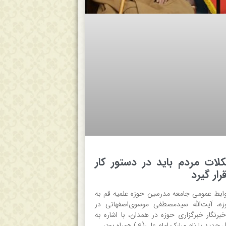
لات مردم باید در دستور کار
رار گیرد
ابط عمومی جامعه مدرسین حوزه علمیه قم به
ه، آیت‌الله سیدمصطفی موسوی‌اصفهانی در
برنگار خبرگزاری حوزه در همدان، با اشاره به
ال جدید با نام مبارک امام علی(ع) همراه بود،