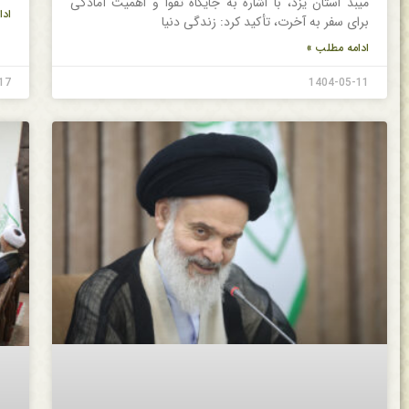
میبد استان یزد، با اشاره به جایگاه تقوا و اهمیت آمادگی
ادا
برای سفر به آخرت، تأکید کرد: زندگی دنیا
ادامه مطلب »
17
1404-05-11