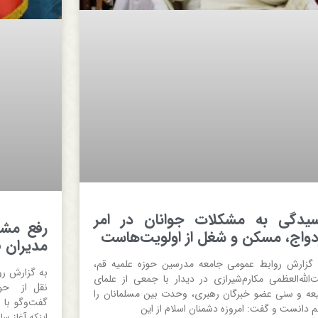
یدگی به مشکلات جوانان در امر
رفع مشک
دواج، مسکن و شغل از اولویت‌هاست
مدیران ق
 گزارش روابط عمومی جامعه مدرسین حوزه علمیه قم،
به گزارش رو
ت‌الله‌العظمی مکارم‌شیرازی در دیدار با جمعی از علمای
نقل از حوز
عه و سنی عضو خبرگان رهبری، وحدت بین مسلمانان را
گفت‌وگو با خ
م دانست و گفت: امروزه دشمنان اسلام از این
اینکه آغاز س