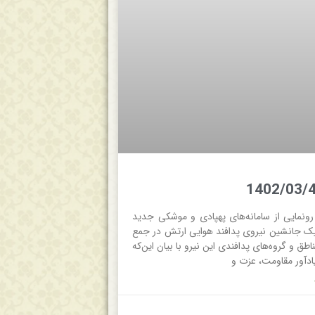
ونمایی از سامانه‌های پهپادی و موشکی جدید
دیک جانشین نیروی پدافند هوایی ارتش در جمع
اطق و گروه‌های پدافندی این نیرو با بیان این‌که
ادآور مقاومت، عزت و