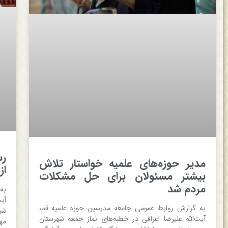
رس
مدیر حوزه‌های علمیه خواستار تلاش
از
بیشتر مسئولان برای حل مشکلات
مردم شد
به
آی
به گزارش روابط عمومی جامعه مدرسین حوزه علمیه قم،
شی
آیت‌الله علیرضا اعرافی در خطبه‌های نماز جمعه شهرستان
مه