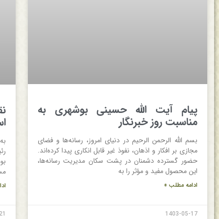
پیام آیت الله حسینی بوشهری به
نق
مناسبت روز خبرنگار
اس
بسم الله الرحمن الرحیم در دنیای امروز، رسانه‌ها و فضای
به
مجازی بر افکار و اذهان، نفوذ غیر قابل انکاری پیدا کرده‌اند.
رئ
حضور گسترده دشمنان در پشت سکان مدیریت رسانه‌ها،
بو
این محصول مفید و مؤثر را به
مس
ادامه مطلب »
ادا
21
1403-05-17