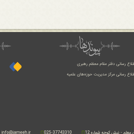
طلاع رسانی دفتر مقام معظم رهبری
طلاع رسانی مرکز مدیریت حوزه‌های علمیه
ن معلم - نبش کوچه شماره 12
025-37743310
info@jameeh.ir