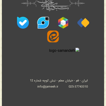
ایران - قم - خیابان معلم - نبش کوچه شماره 12
info@jameeh.ir
025-37743310