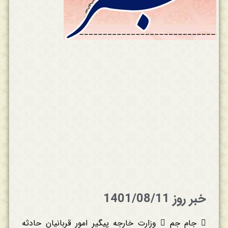
خبر روز 1401/08/11
 جام جم  وزارت خارجه پیگیر امور قربانیان حادثه