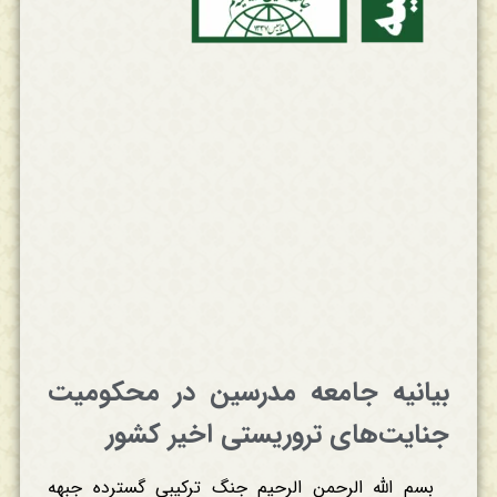
بیانیه جامعه مدرسین در محکومیت
جنایت‌های تروریستی اخیر کشور
بسم الله الرحمن الرحیم جنگ ترکیبی گسترده جبهه