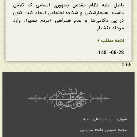
باطل علیه نظام مقدس جمهوری اسلامی که تلاش
داشت هنجارشکنی و شکاف اجتماعی ایجاد کند؛ اکنون
در پی ناکامی‌ها و عدم همراهی «مردم بصیر»، وارد
مرحله «کشتار
ادامه مطلب »
1401-08-28
شورای عالی حوزه‌های علمیه
مجمع عمومی جامعه مدرسین