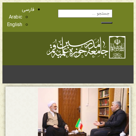
فارسی
Arabic
English
آشنایی با اعضا
مراجع عظام تقلید