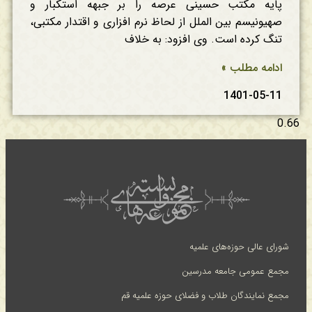
پایه مکتب حسینی عرصه را بر جبهه استکبار و
صهیونیسم بین الملل از لحاظ نرم افزاری و اقتدار مکتبی،
تنگ کرده است. وی افزود: به خلاف
ادامه مطلب »
1401-05-11
شورای عالی حوزه‌های علمیه
مجمع عمومی جامعه مدرسین
مجمع نمایندگان طلاب و فضلای حوزه علمیه قم