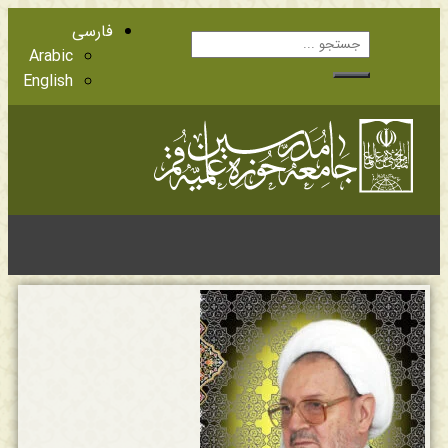
فارسی
Arabic
English
آشنایی با اعضا
مراجع عظام تقلید