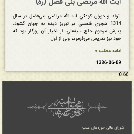
آیت الله مرتضی بنی فضل (ره)
تولد و دوران‌ كودكي‌ آیه الله مرتضي‌ بني‌فضل‌ در سال‌
1314 هجري‌ شمسي‌ در تبريز ديده‌ به‌ جهان‌ گشود،
پدرش‌ مرحوم‌ حاج‌ سيفعلي‌، از اخيار آن‌ روزگار بود كه‌
خود نيز تدريس‌ مي‌فرمود، ولي‌ از اول‌
ادامه مطلب »
1386-06-09
شورای عالی حوزه‌های علمیه