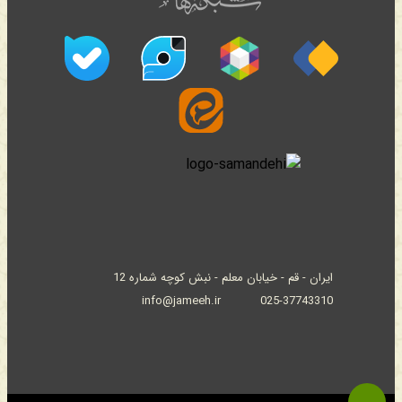
ایران - قم - خیابان معلم - نبش کوچه شماره 12
info@jameeh.ir
025-37743310