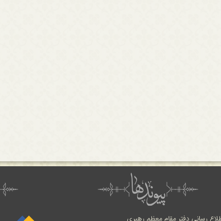
طلاع رسانی دفتر مقام معظم رهبری