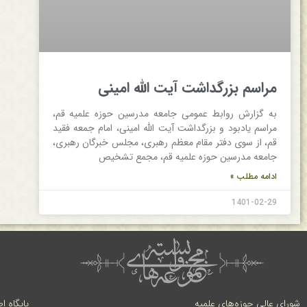
مراسم بزرگداشت آیت الله امینی
به گزارش روابط عمومی جامعه مدرسین حوزه علمیه قم،
مراسم یادبود و بزرگداشت آیت الله امینی، امام جمعه فقید
قم، از سوی دفتر مقام معظم رهبری، مجلس خبرگان رهبری،
جامعه مدرسین حوزه علمیه قم، مجمع تشخیص
ادامه مطلب »
1401-02-29
شورای عالی حوزه‌های علمیه
پایگاه ا