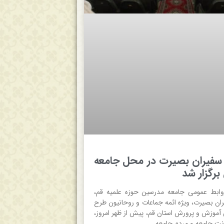
فیران بصیرت در محل جامعه
رگزار شد
وابط عمومی جامعه مدرسین حوزه علمیه قم،
ن بصیرت، ویژه ائمه جماعات و روحانیون طرح
آموزش و پرورش استان قم، پیش از ظهر امروز،
نت جامعه و مردم جامعه