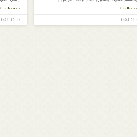
مه مطلب »
ادامه مطلب »
1401-10-14
1404-01-