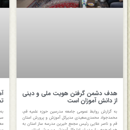
هدف دشمن گرفتن هویت ملی و دینی
آم
از دانش آموزان است
تح
به گزارش روابط عمومی جامعه مدرسین حوزه علمیه قم،
به
محمدجواد محمدی‌سعیدی مدیرکل آموزش و پرورش استان
سر
قم و ناصر علایی رئیس مجمع خیرین مدرسه ساز استان به
مع
همراه جمعی از مدیران اداره‌کل آموزش و پرورش استان
سی