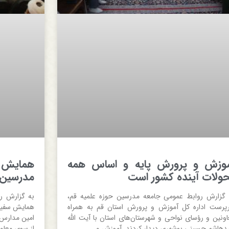
وزش و پرورش پایه و اساس همه
همایش س
ولات آینده کشور است
مدرسین ب
 گزارش روابط عمومی جامعه مدرسین حوزه علمیه قم،
به گزارش ر
پرست اداره کل آموزش و پرورش استان قم به همراه
همایش سفیرا
اونین و رؤسای نواحی و شهرستان‌های استان با آیت الله
امین مدارس 
دهاشم حسینی بوشهری دیدار کردند. آموزش و
از سوی معاو