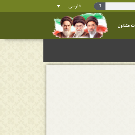
فارسی
ت متداول