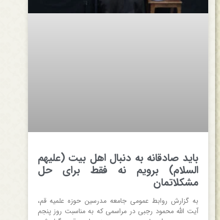
باید صادقانه به دنبال اهل بیت (علیهم
السلام) برویم نه فقط برای حل
مشکلاتمان
به گزارش روابط عمومی جامعه مدرسین حوزه علمیه قم،
آیت الله محمود رجبی در مراسمی که به مناسبت روز پنجم