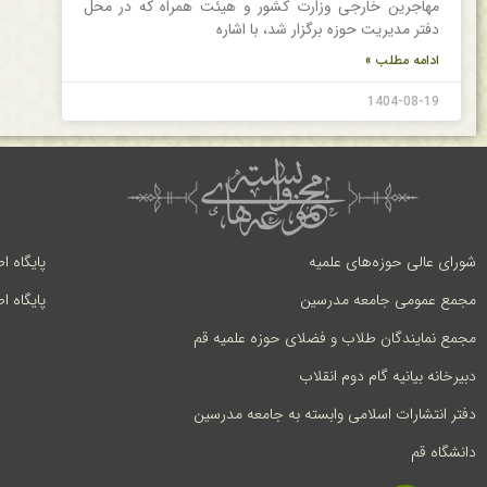
مهاجرین خارجی وزارت کشور و هیئت همراه که در محل
دفتر مدیریت حوزه برگزار شد، با اشاره
ادامه مطلب »
1404-08-19
شورای عالی حوزه‌های علمیه
پایگاه ا
مجمع عمومی جامعه مدرسین
پایگاه ا
مجمع نمایندگان طلاب و فضلای حوزه علمیه قم
دبیرخانه بیانیه گام دوم انقلاب
دفتر انتشارات اسلامی وابسته به جامعه مدرسین
دانشگاه قم