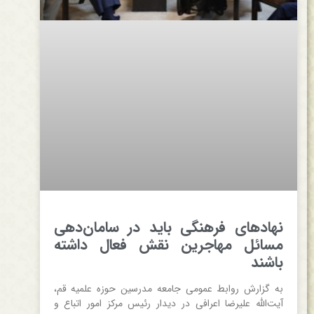
نهادهای فرهنگی باید در سامان‌دهی
مسائل مهاجرین نقش فعال داشته
باشند
به گزارش روابط عمومی جامعه مدرسین حوزه علمیه قم،
آیت‌الله علیرضا اعرافی در دیدار رئیس مرکز امور اتباع و