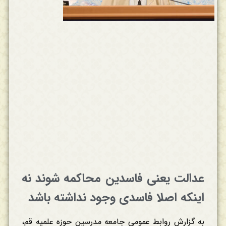
عدالت یعنی فاسدین محاکمه شوند نه
اینکه اصلا فاسدی وجود نداشته باشد
به گزارش روابط عمومی جامعه مدرسین حوزه علمیه قم،