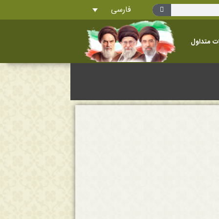
فارسی
ت متداول