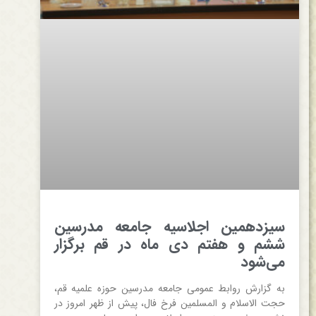
سیزدهمین اجلاسیه جامعه مدرسین
ششم و هفتم دی ماه در قم برگزار
می‌شود
به گزارش روابط عمومی جامعه مدرسین حوزه علمیه قم،
حجت الاسلام و المسلمین فرخ فال، پیش از ظهر امروز در