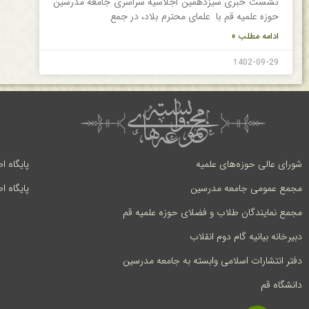
نشست خبری سیزدهمین اجلاسیه سراسری جامعه مدرسین
حوزه علمیه قم با علمای محترم بلاد، در جمع
ادامه مطلب »
1402-09-29
شورای عالی حوزه‌های علمیه
پایگاه ا
مجمع عمومی جامعه مدرسین
پایگاه ا
مجمع نمایندگان طلاب و فضلای حوزه علمیه قم
دبیرخانه بیانیه گام دوم انقلاب
دفتر انتشارات اسلامی وابسته به جامعه مدرسین
دانشگاه قم