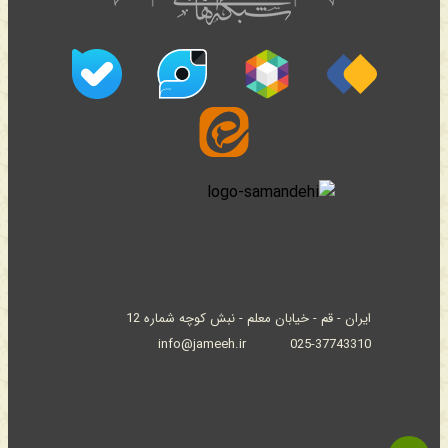
ایران - قم - خیابان معلم - نبش کوچه شماره 12
info@jameeh.ir
025-37743310