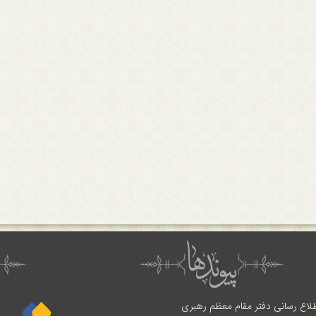
طلاع رسانی دفتر مقام معظم رهبری