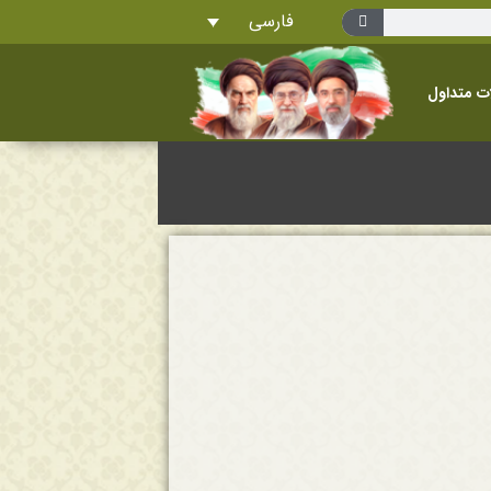
فارسی
ت متداول