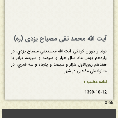
آیت الله محمد تقی مصباح یزدی (ره)
تولد و دوران‌ كودكي‌: آيت‌ الله محمدتقي‌ مصباح‌ يزدي‌، در
يازدهم‌ بهمن‌ ماه‌ سال‌ هزار و سيصد و سيزده‌، برابر با
هفدهم‌ ربيع‌الاول‌ هزار و سيصد و پنجاه‌ و سه‌ قمري‌، در
خانواده‌اي‌ مذهبي‌ در شهر
ادامه مطلب »
1399-10-12