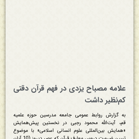
علامه مصباح یزدی در فهم قرآن دقتی
کم‌نظیر داشت
به گزارش روابط عمومی جامعه مدرسین حوزه علمیه
قم، آیت‌الله محمود رجبی در نخستین پیش‌همایش
«همایش بین‌المللی علوم انسانی اسلامی» با موضوع
تبیین ضرورت دروس معارف قرآن که عصر دیروز (10 آبان