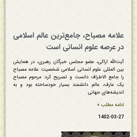
علامه مصباح، جامع‌ترین عالم اسلامی
در عرصه علوم انسانی است
آیت‌الله اراکی، عضو مجلس خبرگان رهبری، در همایش
بین المللی علوم انسانی اسلامی شخصیت علامه مصباح
را جامع الاطراف دانست و تصریح کرد: مرحوم مصباح
یک عارف، عالم دانشمند بسیار خودساخته بود و به
اندیشه‌های جهانی
ادامه مطلب »
1402-03-27