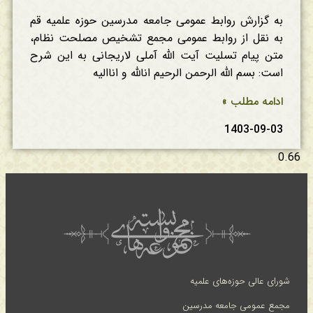
به گزارش روابط عمومی جامعه مدرسین حوزه علمیه قم
به نقل از روابط عمومی مجمع تشخیص مصلحت نظام،
متن پیام تسلیت آیت الله آملی لاریجانی به این شرح
است: بسم الله الرحمن الرحیم انالله و اناالیه
ادامه مطلب »
1403-09-03
شورای عالی حوزه‌های علمیه
مجمع عمومی جامعه مدرسین