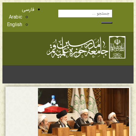
فارسی
Arabic
English
آشنایی با اعضا
مراجع عظام تقلید