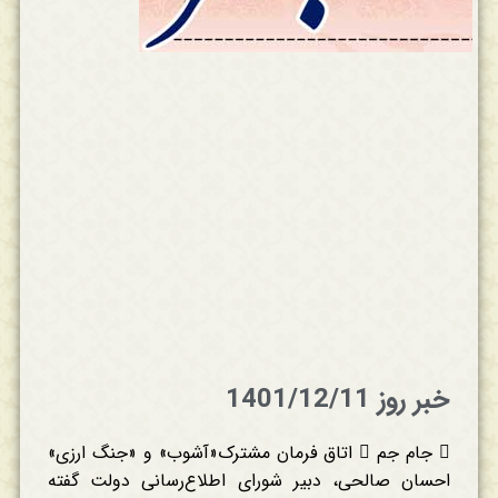
خبر روز 1401/12/11
 جام جم  اتاق فرمان مشترک«آشوب» و «جنگ ارزی»
احسان صالحی، دبیر شورای اطلاع‌رسانی دولت گفته