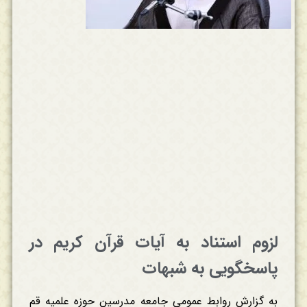
لزوم استناد به آیات قرآن کریم در
پاسخگویی به شبهات
به گزارش روابط عمومی جامعه مدرسین حوزه علمیه قم