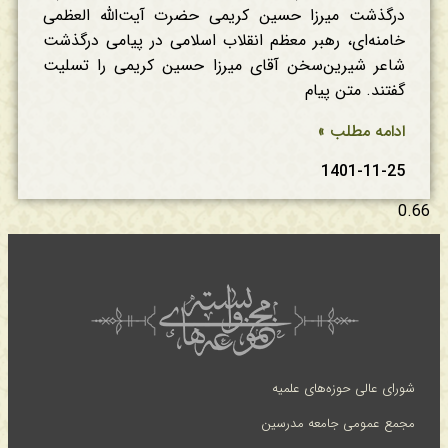
درگذشت میرزا حسین کریمی حضرت آیت‌الله العظمی
خامنه‌ای، رهبر معظم انقلاب اسلامی در پیامی درگذشت
شاعر شیرین‌سخن آقای میرزا حسین کریمی را تسلیت
گفتند. متن پیام
ادامه مطلب »
1401-11-25
شورای عالی حوزه‌های علمیه
مجمع عمومی جامعه مدرسین