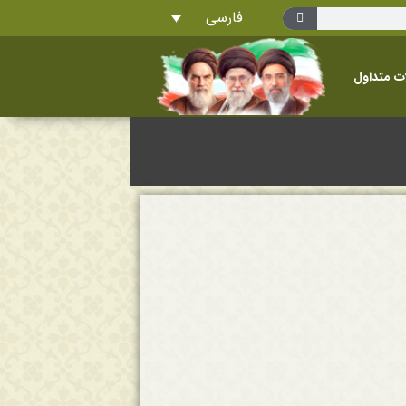
فارسی
ت متداول