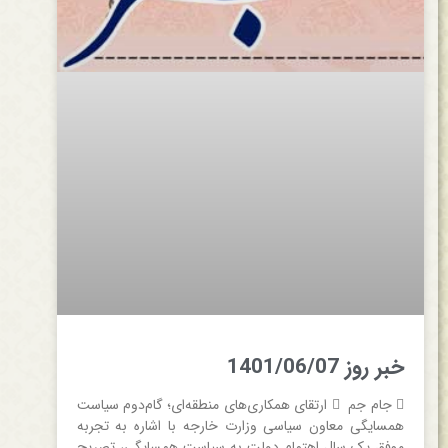
خبر روز 1401/06/07
 جام جم  ارتقای همکاری‌های منطقه‌ای؛ گام‌دوم سیاست
همسایگی معاون سیاسی وزارت خارجه با اشاره به تجربه
موفق یک سال اهتمام دولت به سیاست همسایگی، تصریح