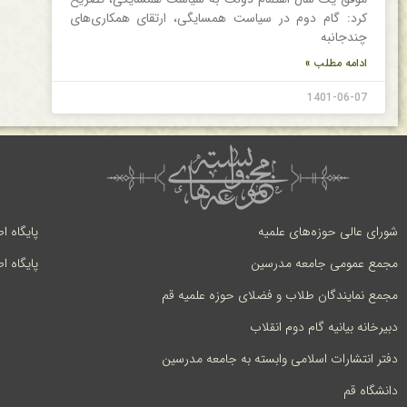
کرد: گام دوم در سیاست همسایگی، ارتقای همکاری‌های
چندجانبه
ادامه مطلب »
1401-06-07
شورای عالی حوزه‌های علمیه
پایگاه ا
مجمع عمومی جامعه مدرسین
پایگاه ا
مجمع نمایندگان طلاب و فضلای حوزه علمیه قم
دبیرخانه بیانیه گام دوم انقلاب
دفتر انتشارات اسلامی وابسته به جامعه مدرسین
دانشگاه قم