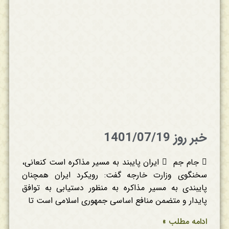
خبر روز 1401/07/19
 جام جم  ایران پایبند به مسیر مذاکره است کنعانی،
سخنگوی وزارت خارجه گفت: رویکرد ایران همچنان
پایبندی به مسیر مذاکره به منظور دستیابی به توافق
پایدار و متضمن منافع اساسی جمهوری اسلامی است تا
ادامه مطلب »