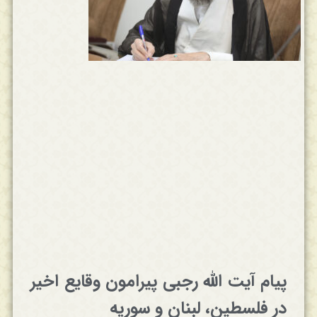
پیام آیت الله رجبی پیرامون وقایع اخیر
در فلسطین، لبنان و سوریه