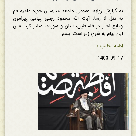
به گزارش روابط عمومی جامعه مدرسین حوزه علمیه قم
به نقل از رسا، آیت الله محمود رجبی پیامی پیرامون
وقایع اخیر در فلسطین، لبنان و سوریه، صادر کرد. متن
این پیام به شرح زیر است: بسم
ادامه مطلب »
1403-09-17