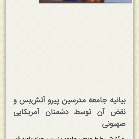
بیانیه جامعه مدرسین پیرو آتش‌بس و
نقض آن توسط دشمنان آمریکایی
صهیونی
به گزارش روابط عمومی جامعه مدرسین حوزه علمیه قم،