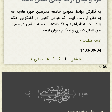
به گزارش روابط عمومی جامعه مدرسین حوزه علمیه قم
به نقل از رسا، آیت الله عباس کعبی در گفتگویی حکم
بازداشت «نتانیاهو» و «گالانت» را نقطه عطفی در حقوق
بین الملل کیفری و احکام دیوان لاهه
ادامه مطلب »
1403-09-04
« قبلی
1
2
3
4
بعدی «
شورای عالی حوزه‌های علمیه