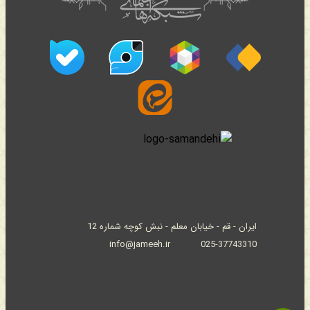
ایران - قم - خیابان معلم - نبش کوچه شماره 12
info@jameeh.ir
025-37743310