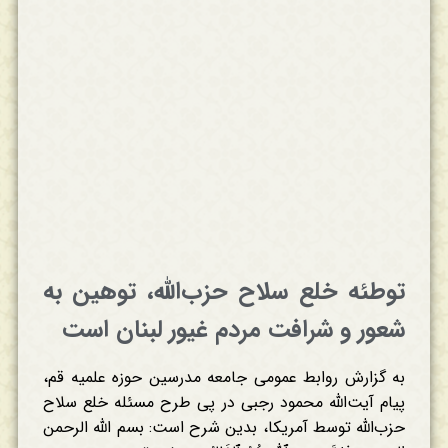
توطئه خلع سلاح حزب‌الله، توهین به
شعور و شرافت مردم غیور لبنان است
به گزارش روابط عمومی جامعه مدرسین حوزه علمیه قم،
پیام آیت‌الله محمود رجبی در پی طرح مسئله خلع سلاح
حزب‌الله توسط آمریکا، بدین شرح است: بسم الله الرحمن