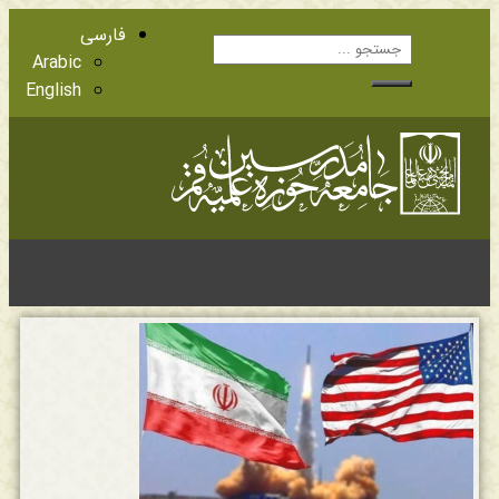
فارسی
Arabic
English
آشنایی با اعضا
مراجع عظام تقلید