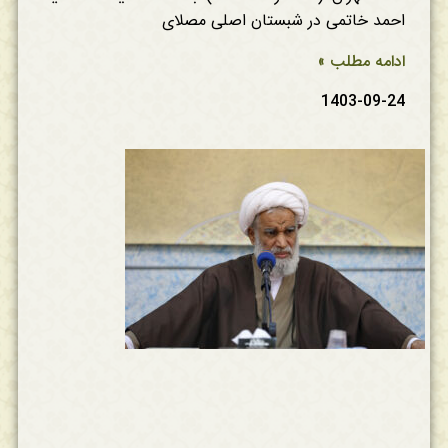
احمد خاتمی در شبستان اصلی مصلای
ادامه مطلب »
1403-09-24