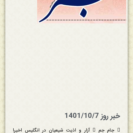
خبر روز 1401/10/7
 جام جم  آزار و اذیت شیعیان در انگلیس اخیرا