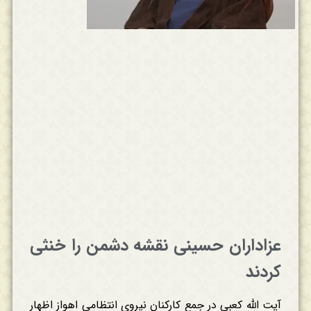
عزاداران حسینی نقشه دشمن را خنثی
کردند
آیت الله کعبی در جمع کارکنان نیروی انتظامی اهواز اظهار